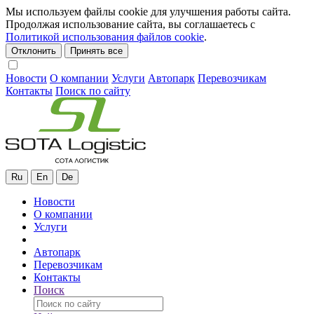
Мы используем файлы cookie для улучшения работы сайта.
Продолжая использование сайта, вы соглашаетесь с
Политикой использования файлов cookie
.
Отклонить
Принять все
Новости
О компании
Услуги
Автопарк
Перевозчикам
Контакты
Поиск по сайту
Ru
En
De
Новости
О компании
Услуги
Автопарк
Перевозчикам
Контакты
Поиск