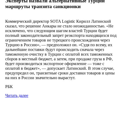
Эксперты назвали альтернативные Турции
маршруты транзита санкционки
Коммерческий директор SOTA Logistic Кирилл Латинский
сказал, что решение Анкары не стало неожиданностью. «Не
исключено, что следующим шагом властей Турции будет
полный законодательный запрет реэкспорта находящихся под
ограничением товаров не турецкого происхождения через
Турцию в Россию», — предположил он. «Судя по всему, их
дальнейшие поставки будут происходить сначала через
таможенную очистку в Турции с оплатой всех таможенных
сборов в местный бюджет, а затем, при продаже груза в РФ,
будет производиться экспортное оформление — тоже с
оплатой в бюджет», — допускает Латинский. В этом случае,
предупредил он, транзитные сроки доставки товаров и цены
на них в России значительно вырастут.
РБК
Читать далее