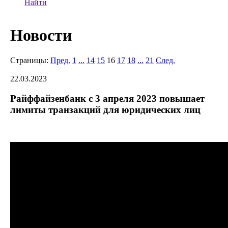
Найти
Новости
Страницы:
Пред.
1
...
14
15
16
17
18
...
21
След.
22.03.2023
Райффайзенбанк с 3 апреля 2023 повышает
лимиты транзакций для юридических лиц