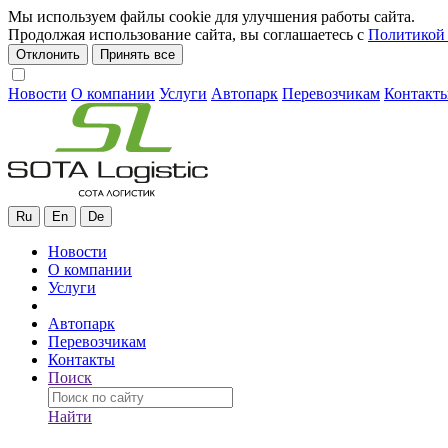
Мы используем файлы cookie для улучшения работы сайта.
Продолжая использование сайта, вы соглашаетесь с
Политикой 
Отклонить
Принять все
Новости
О компании
Услуги
Автопарк
Перевозчикам
Контакт
Ru
En
De
Новости
О компании
Услуги
Автопарк
Перевозчикам
Контакты
Поиск
Найти