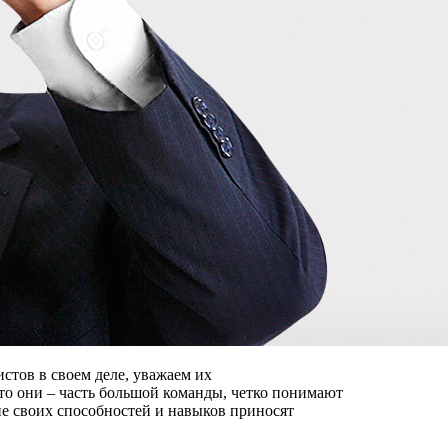
стов в своем деле, уважаем их
то они – часть большой команды, четко понимают
ие своих способностей и навыков приносят