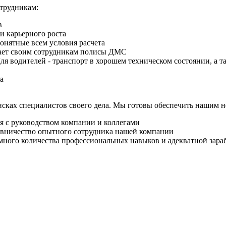
отрудникам:
в
и карьерного роста
понятные всем условия расчета
ает своим сотрудникам полисы ДМС
я водителей - транспорт в хорошем техническом состоянии, а 
а
оисках специалистов своего дела. Мы готовы обеспечить нашим 
 с руководством компании и коллегами
авничество опытного сотрудника нашей компании
омного количества профессиональных навыков и адекватной зара