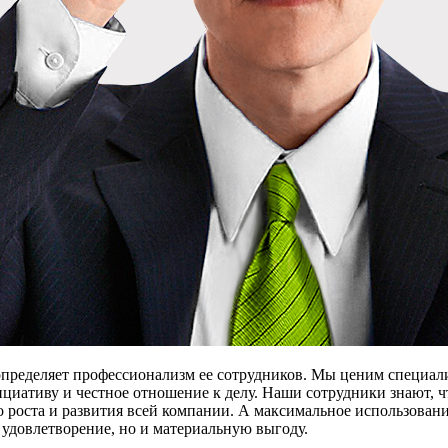
определяет профессионализм ее сотрудников. Мы ценим специали
иативу и честное отношение к делу. Наши сотрудники знают, ч
 роста и развития всей компании. А максимальное использован
удовлетворение, но и материальную выгоду.